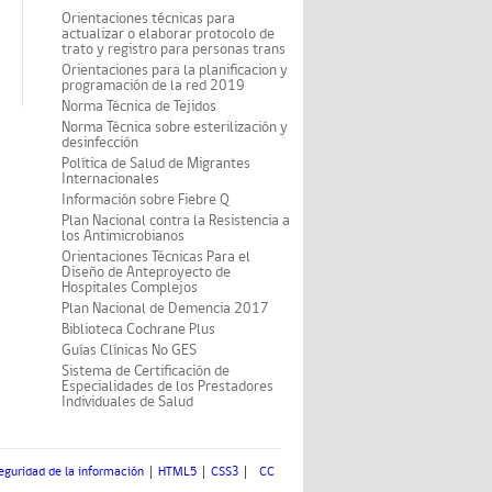
Orientaciones técnicas para
actualizar o elaborar protocolo de
trato y registro para personas trans
Orientaciones para la planificacion y
programación de la red 2019
Norma Técnica de Tejidos
Norma Técnica sobre esterilización y
desinfección
Política de Salud de Migrantes
Internacionales
Información sobre Fiebre Q
Plan Nacional contra la Resistencia a
los Antimicrobianos
Orientaciones Técnicas Para el
Diseño de Anteproyecto de
Hospitales Complejos
Plan Nacional de Demencia 2017
Biblioteca Cochrane Plus
Guías Clínicas No GES
Sistema de Certificación de
Especialidades de los Prestadores
Individuales de Salud
eguridad de la información
HTML5
CSS3
CC