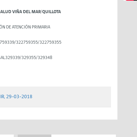
SALUD VIÑA DEL MAR/QUILLOTA
ÓN DE ATENCIÓN PRIMARIA
759339/322759355/322759355
SAL329339/329355/329348
DIR, 29-03-2018