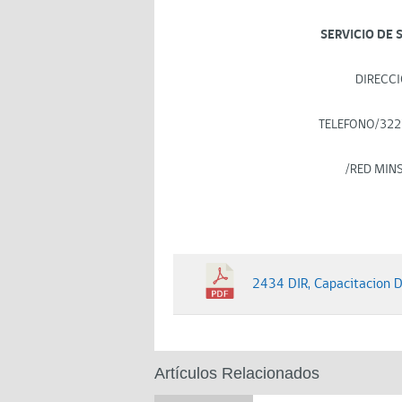
SERVICIO DE 
DIRECCI
TELEFONO/322
/RED MIN
2434 DIR, Capacitacion 
Artículos Relacionados