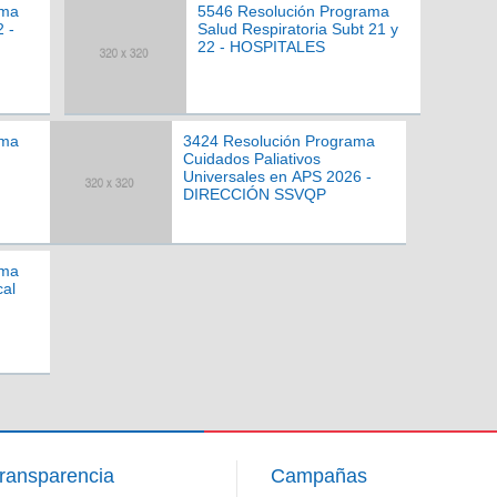
ama
5546 Resolución Programa
 -
Salud Respiratoria Subt 21 y
22 - HOSPITALES
ama
3424 Resolución Programa
Cuidados Paliativos
Universales en APS 2026 -
DIRECCIÓN SSVQP
ama
cal
ransparencia
Campañas