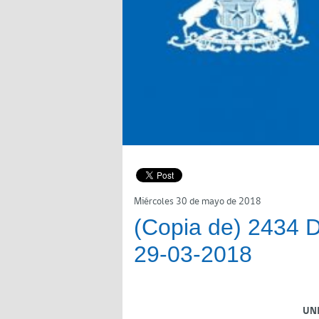
Miércoles 30 de mayo de 2018
(Copia de) 2434 D
29-03-2018
UN