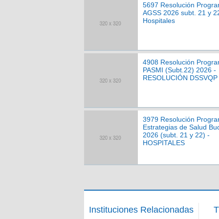
5697 Resolución Progr
AGSS 2026 subt. 21 y 22
Hospitales
4908 Resolución Progr
PASMI (Subt.22) 2026 -
RESOLUCIÓN DSSVQP
3979 Resolución Progr
Estrategias de Salud Bu
2026 (subt. 21 y 22) -
HOSPITALES
Instituciones Relacionadas
T