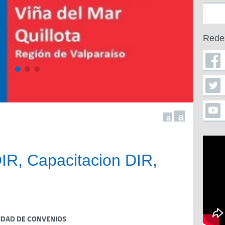
Rede
a
a
IR, Capacitacion DIR,
IDAD DE CONVENIOS