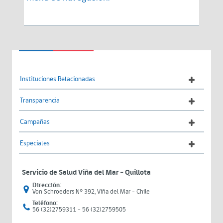
Instituciones Relacionadas
Transparencia
Campañas
Especiales
Servicio de Salud Viña del Mar – Quillota
Dirección:
Von Schroeders N° 392, Viña del Mar - Chile
Teléfono:
56 (32)2759311 - 56 (32)2759505