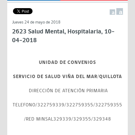
a
a
Jueves 24 de mayo de 2018
2623 Salud Mental, Hospitalaria, 10-
04-2018
UNIDAD DE CONVENIOS
SERVICIO DE SALUD VIÑA DEL MAR/QUILLOTA
DIRECCIÓN DE ATENCIÓN PRIMARIA
TELEFONO/322759339/322759355/322759355
/RED MINSAL329339/329355/329348