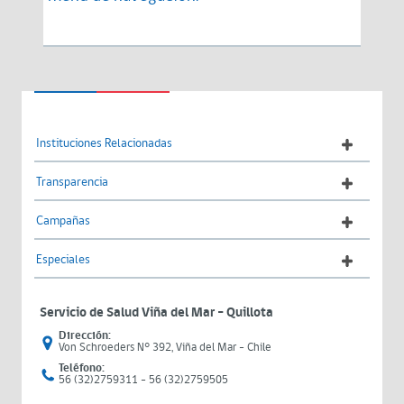
Instituciones Relacionadas
Transparencia
Campañas
Especiales
Servicio de Salud Viña del Mar – Quillota
Dirección:
Von Schroeders N° 392, Viña del Mar - Chile
Teléfono:
56 (32)2759311 - 56 (32)2759505