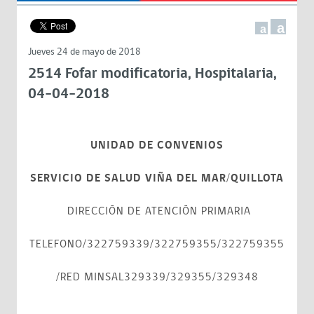
a
a
Jueves 24 de mayo de 2018
2514 Fofar modificatoria, Hospitalaria,
04-04-2018
UNIDAD DE CONVENIOS
SERVICIO DE SALUD VIÑA DEL MAR/QUILLOTA
DIRECCIÓN DE ATENCIÓN PRIMARIA
TELEFONO/322759339/322759355/322759355
/RED MINSAL329339/329355/329348