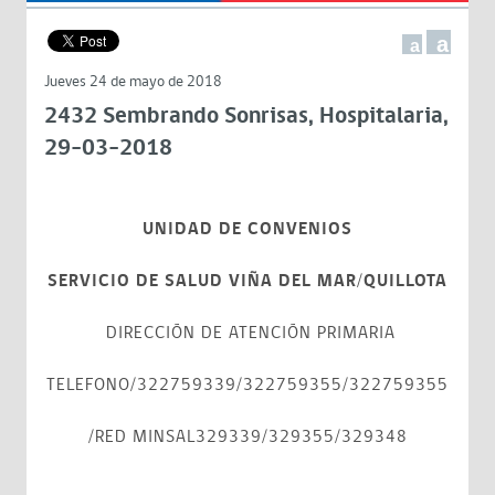
a
a
Jueves 24 de mayo de 2018
2432 Sembrando Sonrisas, Hospitalaria,
29-03-2018
UNIDAD DE CONVENIOS
SERVICIO DE SALUD VIÑA DEL MAR/QUILLOTA
DIRECCIÓN DE ATENCIÓN PRIMARIA
TELEFONO/322759339/322759355/322759355
/RED MINSAL329339/329355/329348