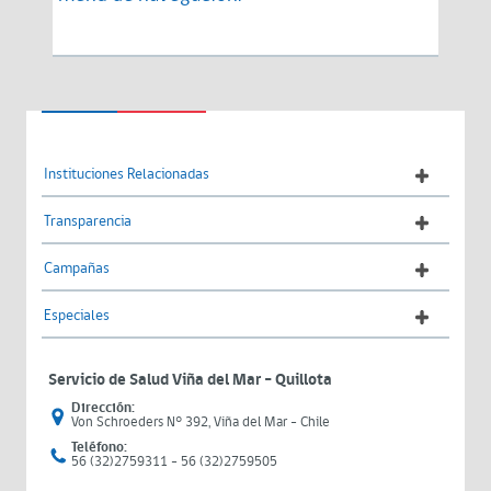
Instituciones Relacionadas
Transparencia
Campañas
Especiales
Servicio de Salud Viña del Mar – Quillota
Dirección:
Von Schroeders N° 392, Viña del Mar - Chile
Teléfono:
56 (32)2759311 - 56 (32)2759505