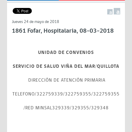
a
a
Jueves 24 de mayo de 2018
1861 Fofar, Hospitalaria, 08-03-2018
UNIDAD DE CONVENIOS
SERVICIO DE SALUD VIÑA DEL MAR/QUILLOTA
DIRECCIÓN DE ATENCIÓN PRIMARIA
TELEFONO/322759339/322759355/322759355
/RED MINSAL329339/329355/329348