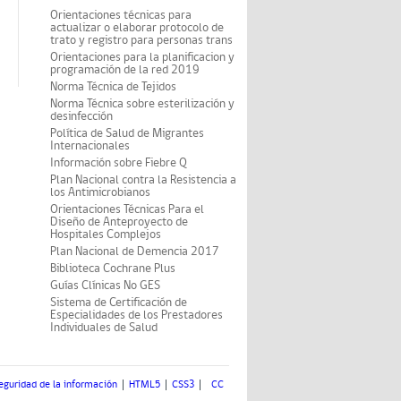
Orientaciones técnicas para
actualizar o elaborar protocolo de
trato y registro para personas trans
Orientaciones para la planificacion y
programación de la red 2019
Norma Técnica de Tejidos
Norma Técnica sobre esterilización y
desinfección
Política de Salud de Migrantes
Internacionales
Información sobre Fiebre Q
Plan Nacional contra la Resistencia a
los Antimicrobianos
Orientaciones Técnicas Para el
Diseño de Anteproyecto de
Hospitales Complejos
Plan Nacional de Demencia 2017
Biblioteca Cochrane Plus
Guías Clínicas No GES
Sistema de Certificación de
Especialidades de los Prestadores
Individuales de Salud
eguridad de la información
HTML5
CSS3
CC