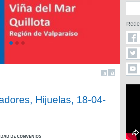
Rede
a
a
adores, Hijuelas, 18-04-
IDAD DE CONVENIOS