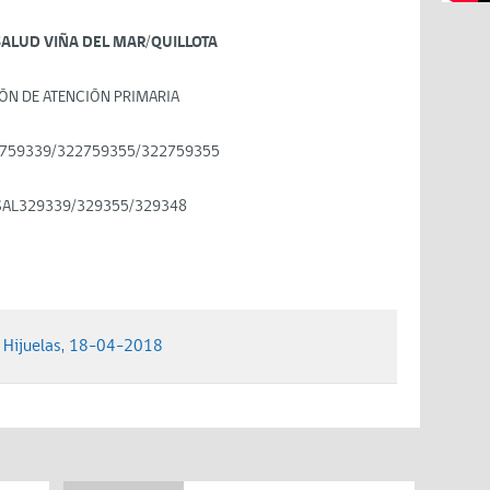
SALUD VIÑA DEL MAR/QUILLOTA
ÓN DE ATENCIÓN PRIMARIA
759339/322759355/322759355
SAL329339/329355/329348
, Hijuelas, 18-04-2018