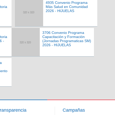
4935 Convenio Programa
toria
Más Salud en Comunidad
2026 - HIJUELAS
3706 Convenio Programa
toria
Capacitación y Formación
6 -
(Jornadas Programaticas SM)
2026 - HIJUELAS
a
iento
ransparencia
Campañas