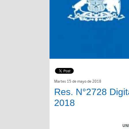
Martes 15 de mayo de 2018
Res. N°2728 Digit
2018
UN