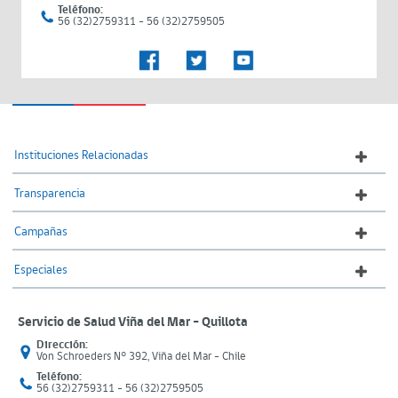
Teléfono:
56 (32)2759311 - 56 (32)2759505
Instituciones Relacionadas
Transparencia
Campañas
Especiales
Servicio de Salud Viña del Mar – Quillota
Dirección:
Von Schroeders N° 392, Viña del Mar - Chile
Teléfono:
56 (32)2759311 - 56 (32)2759505