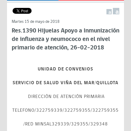
a
a
Martes 15 de mayo de 2018
Res.1390 Hijuelas Apoyo a Inmunización
de influenza y neumococo en el nivel
primario de atención, 26-02-2018
UNIDAD DE CONVENIOS
SERVICIO DE SALUD VIÑA DEL MAR/QUILLOTA
DIRECCIÓN DE ATENCIÓN PRIMARIA
TELEFONO/322759339/322759355/322759355
/RED MINSAL329339/329355/329348