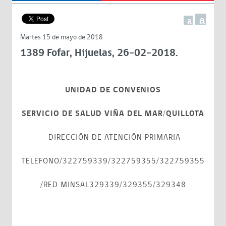
a
a
Martes 15 de mayo de 2018
1389 Fofar, Hijuelas, 26-02-2018.
UNIDAD DE CONVENIOS
SERVICIO DE SALUD VIÑA DEL MAR/QUILLOTA
DIRECCIÓN DE ATENCIÓN PRIMARIA
TELEFONO/322759339/322759355/322759355
/RED MINSAL329339/329355/329348