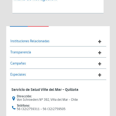
Instituciones Relacionadas
Transparencia
Campañas
Especiales
Servicio de Salud Viña del Mar – Quillota
Dirección:
Von Schroeders N° 392, Viña del Mar - Chile
Teléfono:
56 (32)2759311 - 56 (32)2759505