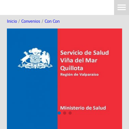
Inicio
/
Convenios
/
Con Con