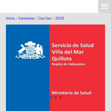
Inicio
/
Convenios
/
Con Con
/
2020