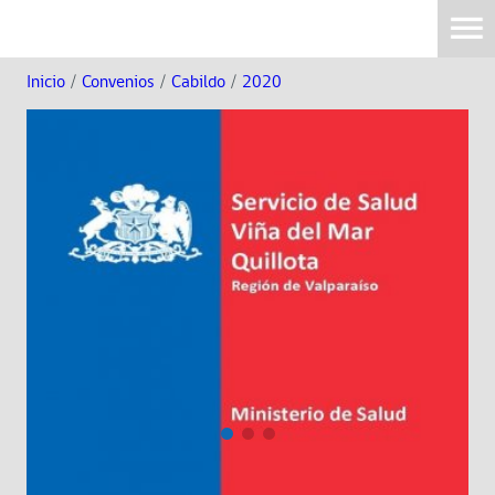
Inicio
/
Convenios
/
Cabildo
/
2020