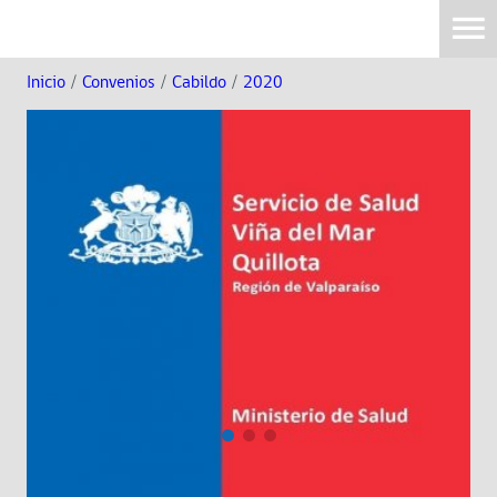
Inicio
/
Convenios
/
Cabildo
/
2020