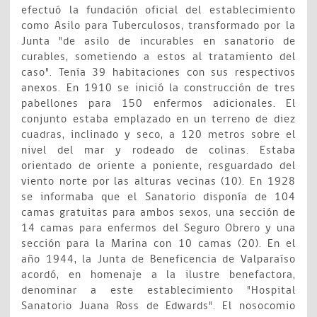
efectuó la fundación oficial del establecimiento
como Asilo para Tuberculosos, transformado por la
Junta "de asilo de incurables en sanatorio de
curables, sometiendo a estos al tratamiento del
caso". Tenía 39 habitaciones con sus respectivos
anexos. En 1910 se inició la construcción de tres
pabellones para 150 enfermos adicionales. El
conjunto estaba emplazado en un terreno de diez
cuadras, inclinado y seco, a 120 metros sobre el
nivel del mar y rodeado de colinas. Estaba
orientado de oriente a poniente, resguardado del
viento norte por las alturas vecinas (10). En 1928
se informaba que el Sanatorio disponía de 104
camas gratuitas para ambos sexos, una sección de
14 camas para enfermos del Seguro Obrero y una
sección para la Marina con 10 camas (20). En el
año 1944, la Junta de Beneficencia de Valparaíso
acordó, en homenaje a la ilustre benefactora,
denominar a este establecimiento "Hospital
Sanatorio Juana Ross de Edwards". El nosocomio