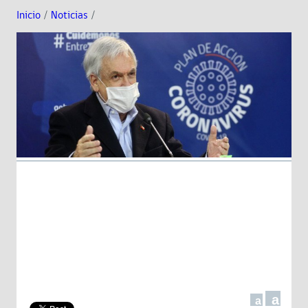
Inicio
/
Noticias
/
a
a