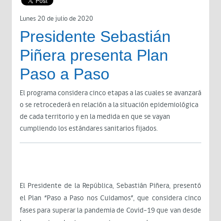
Lunes 20 de julio de 2020
Presidente Sebastián
Piñera presenta Plan
Paso a Paso
El programa considera cinco etapas a las cuales se avanzará
o se retrocederá en relación a la situación epidemiológica
de cada territorio y en la medida en que se vayan
cumpliendo los estándares sanitarios fijados.
El Presidente de la República, Sebastián Piñera, presentó
el Plan “Paso a Paso nos Cuidamos”, que considera cinco
fases para superar la pandemia de Covid-19 que van desde