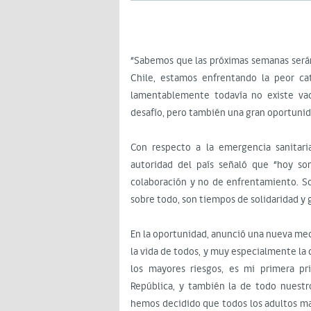
“Sabemos que las próximas semanas serán
Chile, estamos enfrentando la peor cat
lamentablemente todavía no existe vac
desafío, pero también una gran oportunida
Con respecto a la emergencia sanitari
autoridad del país señaló que “hoy s
colaboración y no de enfrentamiento. So
sobre todo, son tiempos de solidaridad y 
En la oportunidad, anunció una nueva medi
la vida de todos, y muy especialmente la
los mayores riesgos, es mi primera p
República, y también la de todo nuestro
hemos decidido que todos los adultos m