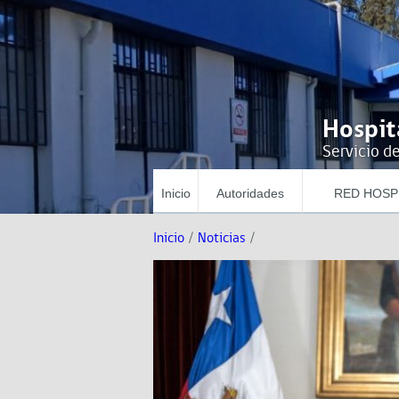
Hospit
Servicio de
Inicio
Autoridades
RED HOSP
Inicio
/
Noticias
/