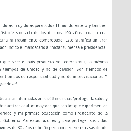
 duras, muy duras para todos. El mundo entero, y también
ástrofe sanitaria de los últimos 100 años, para lo cual
una ni tratamiento comprobado. Esto significa un gran
d”, indicó el mandatario al iniciar su mensaje presidencial.
a que vive el país producto del coronavirus, la máxima
on tiempos de unidad y no de división. Son tiempos de
n tiempos de responsabilidad y no de improvisaciones. Y,
grandeza”.
da a las informadas en los últimos días “proteger la salud y
 de nuestros adultos mayores que son los que experimentan
rioridad y mi primera ocupación como Presidente de la
 Gobierno. Por estas razones, y para proteger sus vidas,
ayores de 80 años deberán permanecer en sus casas donde