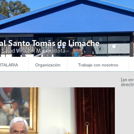
al Santo Tomás de Limache
 Salud Viña del Mar Quillota
ITALARIA
Organización
Trabaje con nosotros
[an er
directi