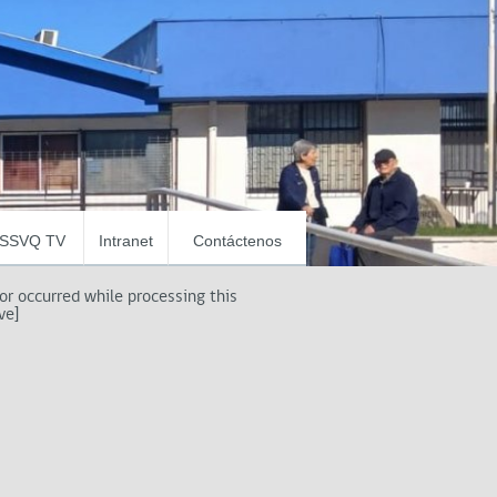
SSVQ TV
Intranet
Contáctenos
ror occurred while processing this
ve]