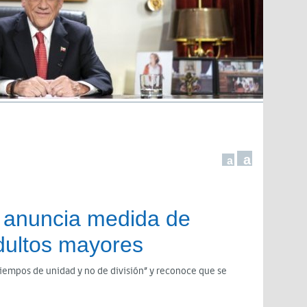
a
a
a anuncia medida de
dultos mayores
tiempos de unidad y no de división” y reconoce que se