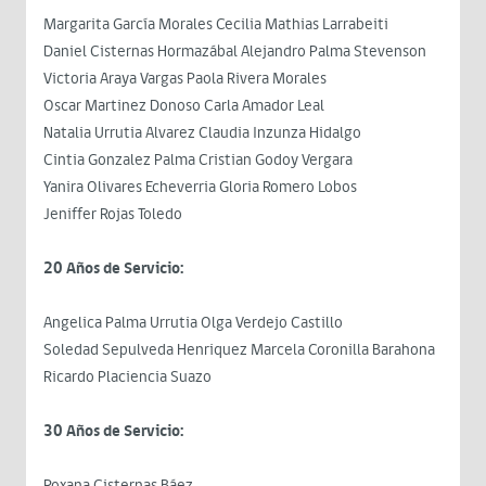
Margarita García Morales Cecilia Mathias Larrabeiti
Daniel Cisternas Hormazábal Alejandro Palma Stevenson
Victoria Araya Vargas Paola Rivera Morales
Oscar Martinez Donoso Carla Amador Leal
Natalia Urrutia Alvarez Claudia Inzunza Hidalgo
Cintia Gonzalez Palma Cristian Godoy Vergara
Yanira Olivares Echeverria Gloria Romero Lobos
Jeniffer Rojas Toledo
20 Años de Servicio:
Angelica Palma Urrutia Olga Verdejo Castillo
Soledad Sepulveda Henriquez Marcela Coronilla Barahona
Ricardo Placiencia Suazo
30 Años de Servicio:
Roxana Cisternas Báez