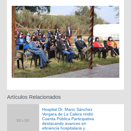
Artículos Relacionados
Hospital Dr. Mario Sánchez
Vergara de La Calera rindió
Cuenta Pública Participativa
destacando avances en
eficiencia hospitalaria y