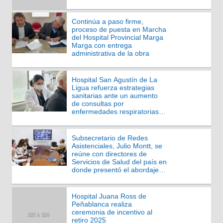
gestión asistencial
Continúa a paso firme,
proceso de puesta en Marcha
del Hospital Provincial Marga
Marga con entrega
administrativa de la obra
Hospital San Agustín de La
Ligua refuerza estrategias
sanitarias ante un aumento
de consultas por
enfermedades respiratorias
en la unidad de emergencias
Subsecretario de Redes
Asistenciales, Julio Montt, se
reúne con directores de
Servicios de Salud del país en
donde presentó el abordaje
de la alerta sanitaria
Hospital Juana Ross de
Peñablanca realiza
ceremonia de incentivo al
retiro 2025