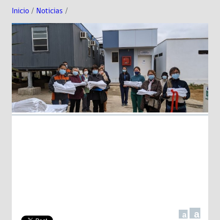
Inicio
/
Noticias
/
a
a