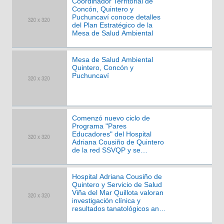
Coordinador Territorial de
Concón, Quintero y
Puchuncaví conoce detalles
del Plan Estratégico de la
Mesa de Salud Ambiental
Mesa de Salud Ambiental
Quintero, Concón y
Puchuncaví
Comenzó nuevo ciclo de
Programa "Pares
Educadores" del Hospital
Adriana Cousiño de Quintero
de la red SSVQP y se
extiende a comuna de
Puchuncaví
Hospital Adriana Cousiño de
Quintero y Servicio de Salud
Viña del Mar Quillota valoran
investigación clínica y
resultados tanatológicos ante
caso de fallecimiento de