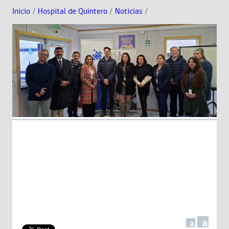
Inicio
/
Hospital de Quintero
/
Noticias
/
a
a